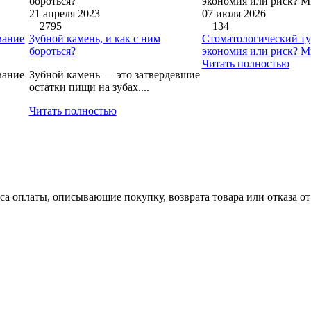
21 апреля 2023
07 июля 2026
2795
134
вание
Зубной камень, и как с ним
Стоматологический ту
бороться?
экономия или риск? М
Читать полностью
вание
Зубной камень — это затвердевшие
остатки пищи на зубах....
Читать полностью
a оплаты, описывающие покупку, возврата товара или отказа от