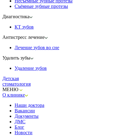
Несъемные зубные протезы
Съёмные зубные протезы
Диагностика
КТ зубов
Антистресс лечение
Лечение зубов во сне
Удалить зубы
Удаление зубов
Детская
стоматология
МЕНЮ
О клинике
Наши доктора
Вакансии
Документы
ДМС
Блог
Новости