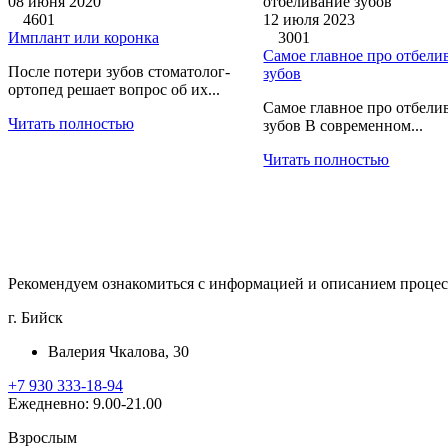
08 июня 2020
4601
12 июля 2023
Имплант или коронка
3001
Самое главное про отбели
После потери зубов стоматолог-
зубов
ортопед решает вопрос об их...
Самое главное про отбели
Читать полностью
зубов В современном...
Читать полностью
Рекомендуем ознакомиться с информацией и описанием процесс
г. Бийск
Валерия Чкалова, 30
+7 930 333-18-94
Ежедневно: 9.00-21.00
Взрослым