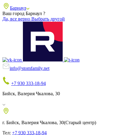
Барнаул
Ваш город Барнаул ?
Да, все верно
Выбрать другой
info@stomfamily.net
+7 930 333-18-94
Бийск, Валерия Чкалова, 30
г. Бийск, Валерия Чкалова, 30
(Старый центр)
Тел:
+7 930 333-18-94