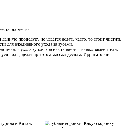
еста, на место.
 данную процедуру не удаётся делать часто, то стоит чистить
сти для ежедневного ухода за зубами.
ство для ухода зубов, а все остальное – только заменители.
уей воды, делая при этом массаж деснам. Ирригатор не