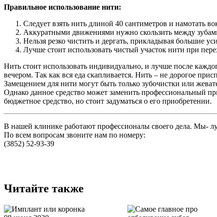
Правильное использование нити:
Следует взять нить длиной 40 сантиметров и намотать во
Аккуратными движениями нужно скользить между зубами
Нельзя резко чистить и дергать, прикладывая большие ус
Лучше стоит использовать чистый участок нити при перех
Нить стоит использовать индивидуально, и лучше после каждого
вечером. Так как вся еда скапливается. Нить – не дорогое прис
Замещением для нити могут быть только зубочистки или жеватель
Однако данное средство может заменить профессиональный при
бюджетное средство, но стоит задуматься о его приобретении.
В нашей клинике работают профессионалы своего дела. Мы- луч
По всем вопросам звоните нам по номеру:
(3852) 52-93-39
Читайте также