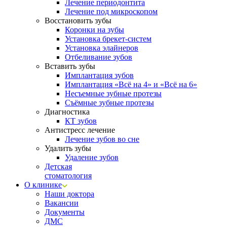
Лечение периодонтита
Лечение под микроскопом
Восстановить зубы
Коронки на зубы
Установка брекет-систем
Установка элайнеров
Отбеливание зубов
Вставить зубы
Имплантация зубов
Имплантация «‎Всё на 4» и «‎Всё на 6»
Несъемные зубные протезы
Съёмные зубные протезы
Диагностика
КТ зубов
Антистресс лечение
Лечение зубов во сне
Удалить зубы
Удаление зубов
Детская
стоматология
О клинике
Наши доктора
Вакансии
Документы
ДМС