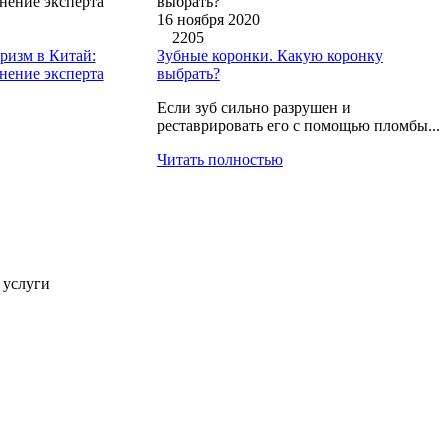
16 ноября 2020
2205
ризм в Китай:
Зубные коронки. Какую коронку
нение эксперта
выбрать?
Если зуб сильно разрушен и
реставрировать его с помощью пломбы...
Читать полностью
 услуги