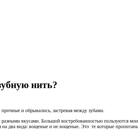
зубную нить?
 прочные и обрывались, застревая между зубами.
с разными вкусами. Большой востребованностью пользуются мон
я на два вида: вощеные и не вощеные. Это те которые пропитаны