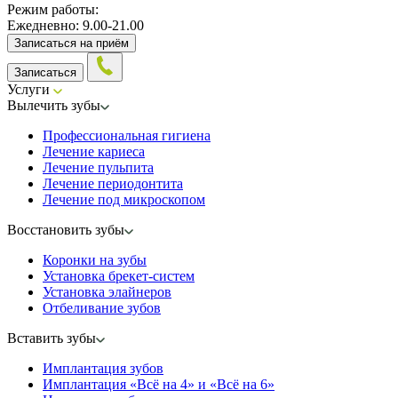
Режим работы:
Ежедневно: 9.00-21.00
Записаться на приём
Записаться
Услуги
Вылечить зубы
Профессиональная гигиена
Лечение кариеса
Лечение пульпита
Лечение периодонтита
Лечение под микроскопом
Восстановить зубы
Коронки на зубы
Установка брекет-систем
Установка элайнеров
Отбеливание зубов
Вставить зубы
Имплантация зубов
Имплантация «‎Всё на 4» и «‎Всё на 6»