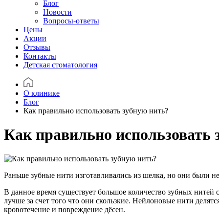
Блог
Новости
Вопросы-ответы
Цены
Акции
Отзывы
Контакты
Детская стоматология
О клинике
Блог
Как правильно использовать зубную нить?
Как правильно использовать 
Раньше зубные нити изготавливались из шелка, но они были не
В данное время существует большое количество зубных нитей 
лучше за счет того что они скользкие. Нейлоновые нити делятс
кровотечение и повреждение дëсен.