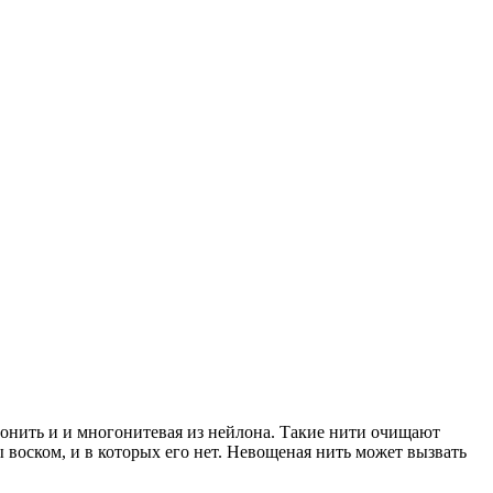
онить и и многонитевая из нейлона. Такие нити очищают
 воском, и в которых его нет. Невощеная нить может вызвать