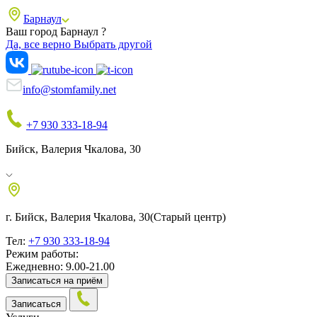
Барнаул
Ваш город Барнаул ?
Да, все верно
Выбрать другой
info@stomfamily.net
+7 930 333-18-94
Бийск, Валерия Чкалова, 30
г. Бийск, Валерия Чкалова, 30
(Старый центр)
Тел:
+7 930 333-18-94
Режим работы:
Ежедневно: 9.00-21.00
Записаться на приём
Записаться