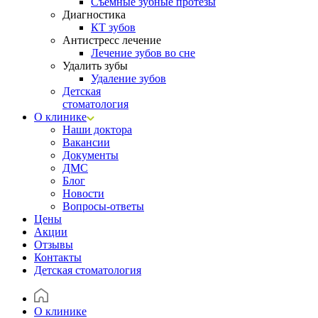
Съёмные зубные протезы
Диагностика
КТ зубов
Антистресс лечение
Лечение зубов во сне
Удалить зубы
Удаление зубов
Детская
стоматология
О клинике
Наши доктора
Вакансии
Документы
ДМС
Блог
Новости
Вопросы-ответы
Цены
Акции
Отзывы
Контакты
Детская стоматология
О клинике