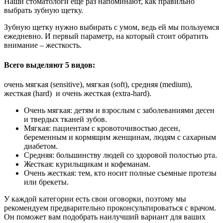
Наши стоматологи ещё раз напоминают, как правильно
выбрать зубную щетку.
Зубную щетку нужно выбирать с умом, ведь ей мы пользуемся
ежедневно. И первый параметр, на который стоит обратить
внимание – жесткость.
Всего выделяют 5 видов:
очень мягкая (sensitive), мягкая (soft), средняя (medium),
жесткая (hard) и очень жесткая (extra-hard).
Очень мягкая: детям и взрослым с заболеваниями десен
и твердых тканей зубов.
Мягкая: пациентам с кровоточивостью десен,
беременным и кормящим женщинам, людям с сахарным
диабетом.
Средняя: большинству людей со здоровой полостью рта.
Жесткая: курильщикам и кофеманам.
Очень жесткая: тем, кто носит полные съемные протезы
или брекеты.
У каждой категории есть свои оговорки, поэтому мы
рекомендуем предварительно проконсультироваться с врачом.
Он поможет вам подобрать наилучший вариант для ваших