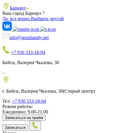
Барнаул
Ваш город Барнаул ?
Да, все верно
Выбрать другой
info@stomfamily.net
+7 930 333-18-94
Бийск, Валерия Чкалова, 30
г. Бийск, Валерия Чкалова, 30
(Старый центр)
Тел:
+7 930 333-18-94
Режим работы:
Ежедневно: 9.00-21.00
Записаться на приём
Записаться