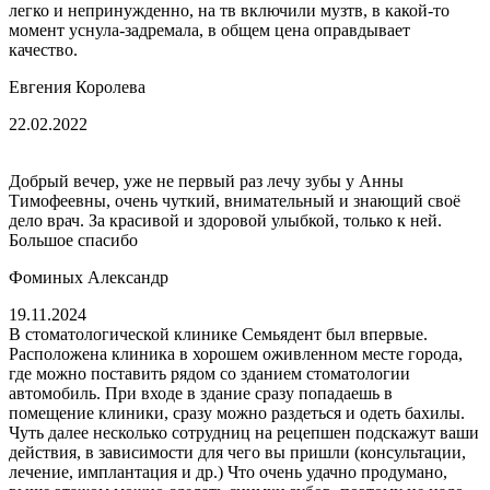
легко и непринужденно, на тв включили музтв, в какой-то
момент уснула-задремала, в общем цена оправдывает
качество.
Евгения Королева
22.02.2022
Добрый вечер, уже не первый раз лечу зубы у Анны
Тимофеевны, очень чуткий, внимательный и знающий своё
дело врач. За красивой и здоровой улыбкой, только к ней.
Большое спасибо
Фоминых Александр
19.11.2024
В стоматологической клинике Семьядент был впервые.
Расположена клиника в хорошем оживленном месте города,
где можно поставить рядом со зданием стоматологии
автомобиль. При входе в здание сразу попадаешь в
помещение клиники, сразу можно раздеться и одеть бахилы.
Чуть далее несколько сотрудниц на рецепшен подскажут ваши
действия, в зависимости для чего вы пришли (консультации,
лечение, имплантация и др.) Что очень удачно продумано,