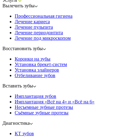
Услуги
Вылечить зубы
Профессиональная гигиена
Лечение кариеса
Лечение пульпита
Лечение периодонтита
Лечение под микроскопом
Восстановить зубы
Коронки на зубы
Установка брекет-систем
Установка элайнеров
Отбеливание зубов
Вставить зубы
Имплантация зубов
Имплантация «‎Всё на 4» и «‎Всё на 6»
Несъемные зубные протезы
Съёмные зубные протезы
Диагностика
КТ зубов