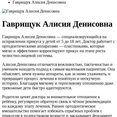
Гаврищук Алисия Денисовна
Гаврищук Алисия Денисовна
Гаврищук Алисия Денисовна — специализирующийся на
исправлении прикуса у детей от 5 до 18 лет. Доктор работает с
ортодонтическими аппаратами — пластинками, которые
мягко и эффективно корректируют прикус на этапе роста
челюстно-лицевой системы.
Алисия Денисовна отличается вежливостью, тактичностью и
умением находить подход к самым маленьким пациентам. Она
объясняет, зачем нужны аппараты, как за ними ухаживать, и
превращает процесс лечения в понятную и нескучную
историю. Благодаря мягкому и терпеливому отношению даже
тревожные дети быстро адаптируются.
Родители ценят доктора за внимательное отношение к
ребёнку, регулярную обратную связь и чёткие рекомендации
по каждому этапу лечения. Раннее ортодонтическое
вмешательство помогает избежать серьёзных проблем с
прикусом в подростковом возрасте и закладывает фундамент