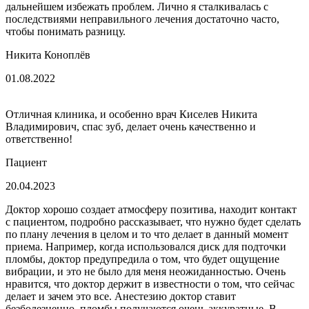
дальнейшем избежать проблем. Лично я сталкивалась с
последствиями неправильного лечения достаточно часто,
чтобы понимать разницу.
Никита Коноплёв
01.08.2022
Отличная клиника, и особенно врач Киселев Никита
Владимирович, спас зуб, делает очень качественно и
ответственно!
Пациент
20.04.2023
Доктор хорошо создает атмосферу позитива, находит контакт
с пациентом, подробно рассказывает, что нужно будет сделать
по плану лечения в целом и то что делает в данный момент
приема. Например, когда использовался диск для подточки
пломбы, доктор предупредила о том, что будет ощущение
вибрации, и это не было для меня неожиданностью. Очень
нравится, что доктор держит в известности о том, что сейчас
делает и зачем это все. Анестезию доктор ставит
безболезненно, пломбы получаются очень аккуратные. В