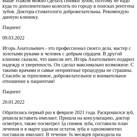
выше этажом можно сделать снимки зубов, поэтому не надо
куда то дополнительно колесить по городу в поисках рентгена
зубов. Доктора-стоматологи доброжелательны. Рекомендую
данную клинику.
Пациент
09.03.2022
Игорь Анатольевич - это профессионал своего дела, мастер с
золотыми руками и человек с добрым сердцем. В другой
клинике сказали, что шансов нет. Игорь Анатольевич подарил
надежду и уверенность. Он сделал максимально возможное. С
такими врачами и самые неприятные процедуры не страшны.
Спасибо за терпеливое, доброжелательное и внимательное
отношение к пациентам!
Пациент
20.01.2022
Обратилась первый раз в феврале 2021 года. Раскрошился зуб,
решила вставить имплант. Пришла на консультацию, доктор
осмотрел, также посмотрел 3д снимок зуба, составили план
лечения и в марте удалили остаток зуба и одномоментно
поставили имплант. В течение 3х месяцев приходила на