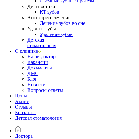
Съёмные зубные протезы
Диагностика
КТ зубов
Антистресс лечение
Лечение зубов во сне
Удалить зубы
Удаление зубов
Детская
стоматология
О клинике
Наши доктора
Вакансии
Документы
ДМС
Блог
Новости
Вопросы-ответы
Цены
Акции
Отзывы
Контакты
Детская стоматология
Доктора