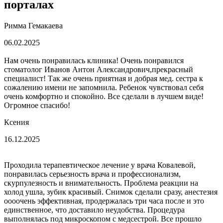
порталах
Римма Гемакаева
06.02.2025
Нам очень понравилась клиника! Очень понравился
стоматолог Иванов Антон Александрович,прекрасный
специалист! Так же очень приятная и добрая мед. сестра к
сожалению имени не запомнила. Ребенок чувствовал себя
очень комфортно и спокойно. Все сделали в лучшем виде!
Огромное спасибо!
Ксения
16.12.2025
Проходила терапевтическое лечение у врача Ковалевой,
понравилась серьезность врача и профессионализм,
скурпулезность и внимательность. Проблема реакции на
холод ушла, зубик красивый. Снимок сделали сразу, анестезия
оооочень эффективная, продержалась три часа после и это
единственное, что доставило неудобства. Процедура
выполнялась под микроскопом с медсестрой. Все прошло