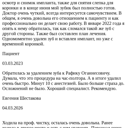
осмотр и снимок импланта, также для снятия слепка для
коронки и в конце июня мой зубик был полностью готов.
Доктор очень чуткий, всегда интересуется самочувствием. В
общем, я очень довольна его отношением к пациенту и как
профессионально он делает свою работу. В январе 2022 года я
опять к нему обратилась, так как сломался такой же зуб с
другой стороны. Также был составлен план лечения.
Одномоментно удален зуб и вставлен имплант, но уже с
временной коронкой.
Пациент
03.03.2023
Обратилась за удалением зуба к Рафику Оганнесовичу.
Думала, что это процедура на час-полтора. А в итоге удалил
очень быстро. Минут 10 с анестезией. Было больше страха до.
Осложнений не было. Хороший специалист. Рекомендую.
Евгения Шестакова
04.03.2026
Ходила на проф. чистку, осталась очень довольна. Ранее
ходила в другое место и есть с чем сравнить. Персонал очень