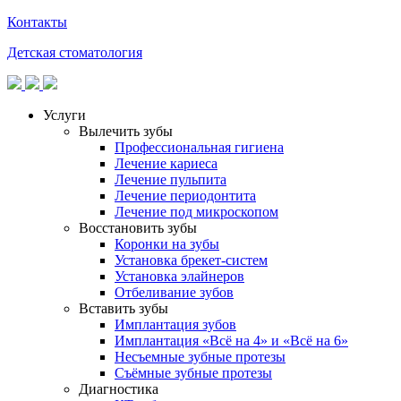
Контакты
Детская стоматология
Услуги
Вылечить зубы
Профессиональная гигиена
Лечение кариеса
Лечение пульпита
Лечение периодонтита
Лечение под микроскопом
Восстановить зубы
Коронки на зубы
Установка брекет-систем
Установка элайнеров
Отбеливание зубов
Вставить зубы
Имплантация зубов
Имплантация «‎Всё на 4» и «‎Всё на 6»
Несъемные зубные протезы
Съёмные зубные протезы
Диагностика