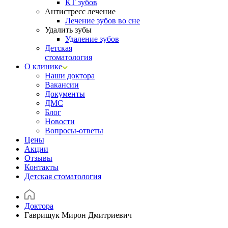
КТ зубов
Антистресс лечение
Лечение зубов во сне
Удалить зубы
Удаление зубов
Детская
стоматология
О клинике
Наши доктора
Вакансии
Документы
ДМС
Блог
Новости
Вопросы-ответы
Цены
Акции
Отзывы
Контакты
Детская стоматология
Доктора
Гаврищук Мирон Дмитриевич