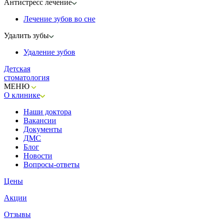
Антистресс лечение
Лечение зубов во сне
Удалить зубы
Удаление зубов
Детская
стоматология
МЕНЮ
О клинике
Наши доктора
Вакансии
Документы
ДМС
Блог
Новости
Вопросы-ответы
Цены
Акции
Отзывы