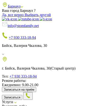
Барнаул
Ваш город Барнаул ?
Да, все верно
Выбрать другой
info@stomfamily.net
+7 930 333-18-94
Бийск, Валерия Чкалова, 30
г. Бийск, Валерия Чкалова, 30
(Старый центр)
Тел:
+7 930 333-18-94
Режим работы:
Ежедневно: 9.00-21.00
Записаться на приём
Записаться
Услуги