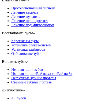
Вылечить зубы
Профессиональная гигиена
Лечение кариеса
Лечение пульпита
Лечение периодонтита
Лечение под микроскопом
Восстановить зубы
Коронки на зубы
Установка брекет-систем
Установка элайнеров
Отбеливание зубов
Вставить зубы
Имплантация зубов
Имплантация «‎Всё на 4» и «‎Всё на 6»
Несъемные зубные протезы
Съёмные зубные протезы
Диагностика
КТ зубов