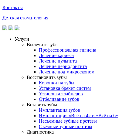
Контакты
Детская стоматология
Услуги
Вылечить зубы
Профессиональная гигиена
Лечение кариеса
Лечение пульпита
Лечение периодонтита
Лечение под микроскопом
Восстановить зубы
Коронки на зубы
Установка брекет-систем
Установка элайнеров
Отбеливание зубов
Вставить зубы
Имплантация зубов
Имплантация «‎Всё на 4» и «‎Всё на 6»
Несъемные зубные протезы
Съёмные зубные протезы
Диагностика