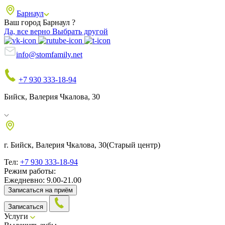
Барнаул
Ваш город Барнаул ?
Да, все верно
Выбрать другой
info@stomfamily.net
+7 930 333-18-94
Бийск, Валерия Чкалова, 30
г. Бийск, Валерия Чкалова, 30
(Старый центр)
Тел:
+7 930 333-18-94
Режим работы:
Ежедневно: 9.00-21.00
Записаться на приём
Записаться
Услуги