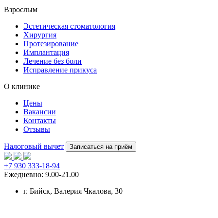
Взрослым
Эстетическая стоматология
Хирургия
Протезирование
Имплантация
Лечение без боли
Исправление прикуса
О клинике
Цены
Вакансии
Контакты
Отзывы
Налоговый вычет
Записаться на приём
+7 930 333-18-94
Ежедневно: 9.00-21.00
г. Бийск
, Валерия Чкалова, 30