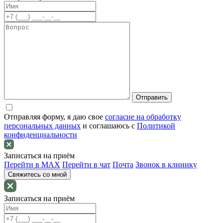
Отправляя форму, я даю свое
согласие на обработку
персональных данных
и соглашаюсь c
Политикой
конфиденциальности
Записаться на приём
Перейти в MAX
Перейти в чат
Почта
Звонок в клинику
Свяжитесь со мной
Записаться на приём