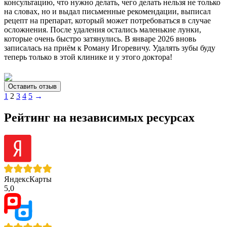
консультацию, что нужно делать, чего делать нельзя не только
на словах, но и выдал письменные рекомендации, выписал
рецепт на препарат, который может потребоваться в случае
осложнения. После удаления остались маленькие лунки,
которые очень быстро затянулись. В январе 2026 вновь
записалась на приём к Роману Игоревичу. Удалять зубы буду
теперь только в этой клинике и у этого доктора!
Оставить отзыв
1
2
3
4
5
→
Рейтинг на независимых ресурсах
ЯндексКарты
5,0