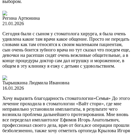
выбором.
Регина Артюнина
21.01.2026
Сегодня были с сыном у стоматолога хирурга, я была очень
удивлена какие там врачи какое общение. Просто не передать
словами как там относятся к своим маленьким пациентам,
сын очень боится зубного врача но тут сказал что поедем еще,
девочки на расепшн сидят очень вежливые общительные, а в
конце процедуры доктор сам дал игрушку и мороженное, в
общем в эту клинику я езжу с детьми с удовольствием.
Тырышкина Людмила Ивановна
16.01.2026
Хочу выразить благодарность стоматологии»Семья» До этого
лечение проходила в стоматологии «Вайт стори», где мне
неправильно установили имплантаты, в результате чего
возникла проблема дальнейшего протезирования. Мне вновь
все переделал имплантолог Ефимов Игорь Анатольевич,
профессионал своего дела, врач от бога,все операции прошли
безболезненно, также хочу отметить ортопеда Крылова Игоря