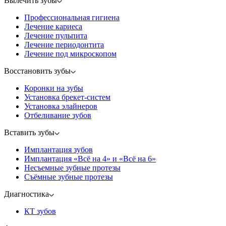
Вылечить зубы
Профессиональная гигиена
Лечение кариеса
Лечение пульпита
Лечение периодонтита
Лечение под микроскопом
Восстановить зубы
Коронки на зубы
Установка брекет-систем
Установка элайнеров
Отбеливание зубов
Вставить зубы
Имплантация зубов
Имплантация «‎Всё на 4» и «‎Всё на 6»
Несъемные зубные протезы
Съёмные зубные протезы
Диагностика
КТ зубов