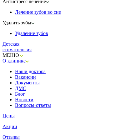
Антистресс лечение
Лечение зубов во сне
Удалить зубы
Удаление зубов
Детская
стоматология
МЕНЮ
О клинике
Наши доктора
Вакансии
Документы
ДМС
Блог
Новости
Вопросы-ответы
Цены
Акции
Отзывы