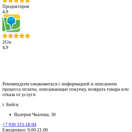
Продокторов
4,9
2Gis
4,9
Рекомендуем ознакомиться с информацией и описанием
процессa оплаты, описывающие покупку, возврата товара или
отказа от услуги
г. Бийск
Валерия Чкалова, 30
+7 930 333-18-94
Ежедневно: 9.00-21.00