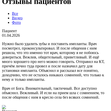
Отзывы пациентов
Все
Видео
Фото
Пациент
01.04.2026
Нужно было удалить зубы и поставить импланты. Врач
посмотрел, проконсультировал. И после общения с ним
решила, что это именно тот врач, которому я не побоюсь
довериться. Вежлив, общительный, приветливый. И ещё
много хорошего про него можно говорить. Отправил на КТ,
причём лично туда провел и после назначил дату для
установки импланта. Объяснил и рассказал все понятно,
доходчиво, что не осталось никаких сомнений, что только к
нему и только импланты.
Врач от Бога. Внимательный, тактичный. Все доступно
объяснил. Вежливый. И если на прием шла с сомнением, то
после общения с ним в кресло села без всяких сомнений.