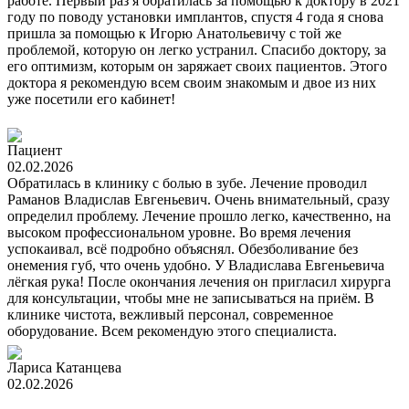
работе. Первый раз я обратилась за помощью к доктору в 2021
году по поводу установки имплантов, спустя 4 года я снова
пришла за помощью к Игорю Анатольевичу с той же
проблемой, которую он легко устранил. Спасибо доктору, за
его оптимизм, которым он заряжает своих пациентов. Этого
доктора я рекомендую всем своим знакомым и двое из них
уже посетили его кабинет!
Пациент
02.02.2026
Обратилась в клинику с болью в зубе. Лечение проводил
Раманов Владислав Евгеньевич. Очень внимательный, сразу
определил проблему. Лечение прошло легко, качественно, на
высоком профессиональном уровне. Во время лечения
успокаивал, всё подробно объяснял. Обезболивание без
онемения губ, что очень удобно. У Владислава Евгеньевича
лёгкая рука! После окончания лечения он пригласил хирурга
для консультации, чтобы мне не записываться на приём. В
клинике чистота, вежливый персонал, современное
оборудование. Всем рекомендую этого специалиста.
Лариса Катанцева
02.02.2026